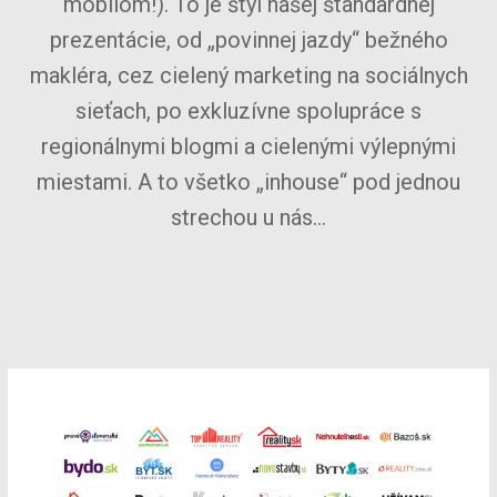
mobilom!). To je štýl našej štandardnej
prezentácie, od „povinnej jazdy“ bežného
makléra, cez cielený marketing na sociálnych
sieťach, po exkluzívne spolupráce s
regionálnymi blogmi a cielenými výlepnými
miestami. A to všetko „inhouse“ pod jednou
strechou u nás…