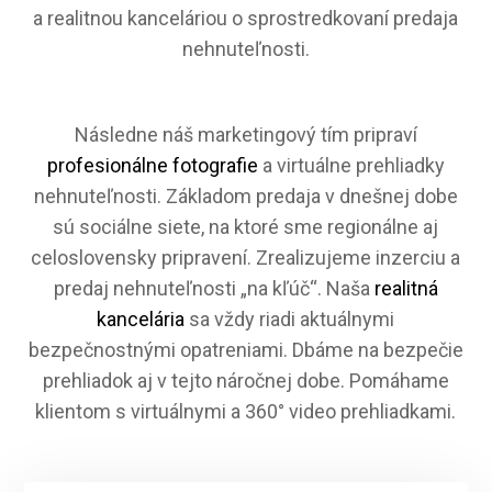
a realitnou kanceláriou o sprostredkovaní predaja
nehnuteľnosti.
Následne náš marketingový tím pripraví
profesionálne fotografie
a virtuálne prehliadky
nehnuteľnosti. Základom predaja v dnešnej dobe
sú sociálne siete, na ktoré sme regionálne aj
celoslovensky pripravení. Zrealizujeme inzerciu a
predaj nehnuteľnosti „na kľúč“. Naša
realitná
kancelária
sa vždy riadi aktuálnymi
bezpečnostnými opatreniami. Dbáme na bezpečie
prehliadok aj v tejto náročnej dobe. Pomáhame
klientom s virtuálnymi a 360° video prehliadkami.