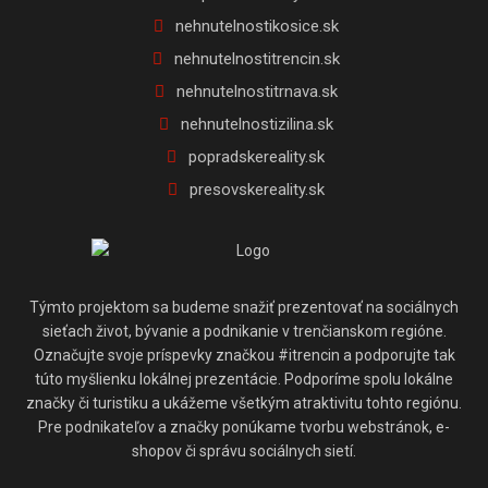
nehnutelnostikosice.sk
nehnutelnostitrencin.sk
nehnutelnostitrnava.sk
nehnutelnostizilina.sk
popradskereality.sk
presovskereality.sk
Týmto projektom sa budeme snažiť prezentovať na sociálnych
sieťach život, bývanie a podnikanie v trenčianskom regióne.
Označujte svoje príspevky značkou #itrencin a podporujte tak
túto myšlienku lokálnej prezentácie. Podporíme spolu lokálne
značky či turistiku a ukážeme všetkým atraktivitu tohto regiónu.
Pre podnikateľov a značky ponúkame tvorbu webstránok, e-
shopov či správu sociálnych sietí.