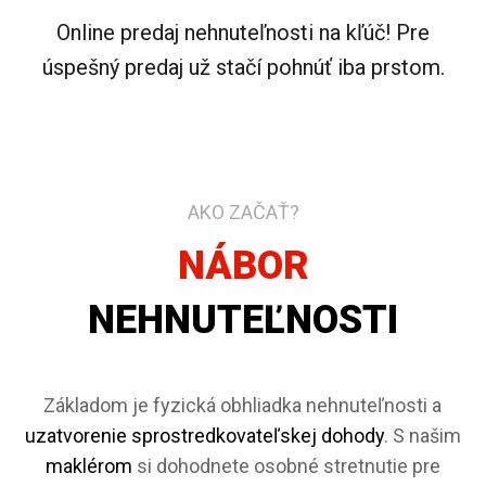
Online predaj nehnuteľnosti na kľúč! Pre
úspešný predaj už stačí pohnúť iba prstom.
AKO ZAČAŤ?
NÁBOR
NEHNUTEĽNOSTI
Základom je fyzická obhliadka nehnuteľnosti a
uzatvorenie sprostredkovateľskej dohody
. S našim
maklérom
si dohodnete osobné stretnutie pre