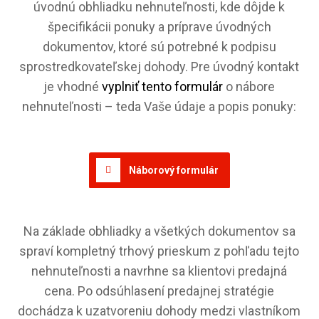
úvodnú obhliadku nehnuteľnosti, kde dôjde k
špecifikácii ponuky a príprave úvodných
dokumentov, ktoré sú potrebné k podpisu
sprostredkovateľskej dohody. Pre úvodný kontakt
je vhodné
vyplniť tento formulár
o nábore
nehnuteľnosti – teda Vaše údaje a popis ponuky:
Náborový formulár
Na základe obhliadky a všetkých dokumentov sa
spraví kompletný trhový prieskum z pohľadu tejto
nehnuteľnosti a navrhne sa klientovi predajná
cena. Po odsúhlasení predajnej stratégie
dochádza k uzatvoreniu dohody medzi vlastníkom