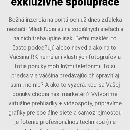
exkluzívne spolupráce
Bežná inzercia na portáloch už dnes zďaleka
nestačí! Mladí ľudia sú na sociálnych sieťach a
na nich treba úplne inak. Bežní makléri to
často podceňujú alebo nevedia ako na to.
Väčšina RK nemá ani vlastných fotografov a
fotia ponuky mobilnými telefónmi. To si
predsa vie väčšina predávajúcich spraviť aj
sami, no nie? A ako to vyzerá, keď sa Vašej
ponuky chopia naši marketéri? Vytvoríme
virtuálne prehliadky + videospoty, pripravíme
grafiky pre sociálne siete a samozrejmosťou
je fotenie profesionálnou technikou (nie