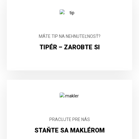
MÁTE TIP NA NEHNUTEĽNOSŤ?
TIPÉR – ZAROBTE SI
PRACUJTE PRE NÁS
STAŇTE SA MAKLÉROM