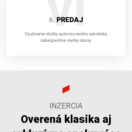
VI
6.
PREDAJ
Využívame služby autorizovaného advokáta,
zabezpečíme všetky úkony.
INZERCIA
Overená klasika aj